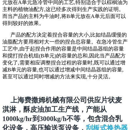
元放在A单元急冷管中间的工艺,特别适合于以棕榈油为
主料的植物油配方,这已经多次得到生产实践的证明。
而当产品的主料为牛油时,将B单元放在A单元后面可以
得到较好的效果。
产品的配方决定着捏合容量的大小,比如结晶缓慢的
油脂配方要用相对大一些的捏合总容量。在急冷管生产
工艺中,由于起捏合作用的容量是中间结晶器组的容量
和搅打捏合机组(B单元)的容量的总和,因此当产品配方
变化了,需要相应调整捏合过程的容量时,既可以通过增
减B单元的容量,也可以通过增减中间结晶器组的容量,
甚至可以通过同时增减的方法来实现,十分灵活。
上海费撒姆机械有限公司供应片状麦
淇淋，酥皮油加工生产线，产能从
1000kg/hr到3000kg/h不等，包含混合乳
化设备，高压输送泵设备，
刮板式换热器