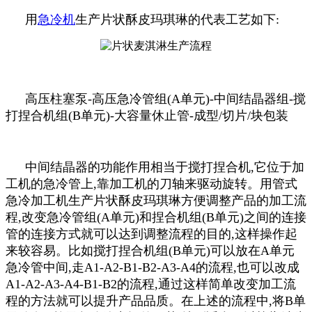
用
急冷机
生产片状酥皮玛琪琳的代表工艺如下:
高压柱塞泵-高压急冷管组(A单元)-中间结晶器组-搅
打捏合机组(B单元)-大容量休止管-成型/切片/块包装
中间结晶器的功能作用相当于搅打捏合机,它位于加
工机的急冷管上,靠加工机的刀轴来驱动旋转。用管式
急冷加工机生产片状酥皮玛琪琳方便调整产品的加工流
程,改变急冷管组(A单元)和捏合机组(B单元)之间的连接
管的连接方式就可以达到调整流程的目的,这样操作起
来较容易。比如搅打捏合机组(B单元)可以放在A单元
急冷管中间,走
A1-A2-B1-B2-A3-A4的流程,也可以改成
A1-A2-A3-A4-B1-B2的流程,通过这样简单改变加工流
程的方法就可以提升产品品质。在上述的流程中,将B单