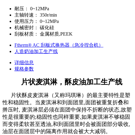
耐压：
0~12MPa
主轴转速：
350r/min
使用压力：
0~12MPa
机械密封：
碳化硅
刮板材质：
金属材质,PEEK
Ftherm® AC 刮板式换热器（急冷捏合机）
人造奶油加工生产线
详细信息
规格参数
片状麦淇淋，酥皮油加工生产线
片状酥皮麦淇淋（又称玛琪琳）的最主要特性是塑
性和稳固性。当麦淇淋和到面团里,面团被重复折叠和
擀压时, 麦淇淋层必须在面团中保持不折断的状态,故塑
性是很重要的;稳固性也同样重要,如果麦淇淋不够稳固
而变得柔软甚至透油,和到面团里时会被面团部分吸收,
油层在面团层中的隔离作用就会被大大减弱。