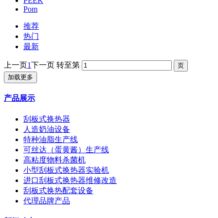
PEEK
Pom
推荐
热门
最新
上一页
1
下一页
转至第
加载更多
产品展示
刮板式换热器
人造奶油设备
特种油脂生产线
可丝达（蛋黄酱）生产线
高粘度物料杀菌机
小型刮板式换热器实验机
进口刮板式换热器维修改造
刮板式换热配套设备
代理品牌产品