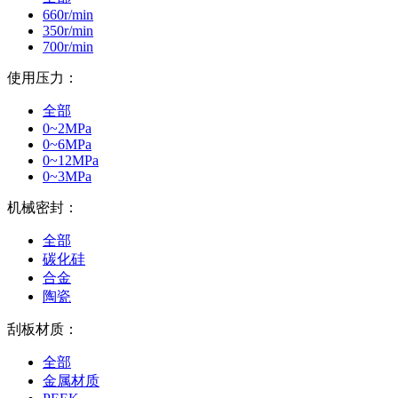
660r/min
350r/min
700r/min
使用压力：
全部
0~2MPa
0~6MPa
0~12MPa
0~3MPa
机械密封：
全部
碳化硅
合金
陶瓷
刮板材质：
全部
金属材质