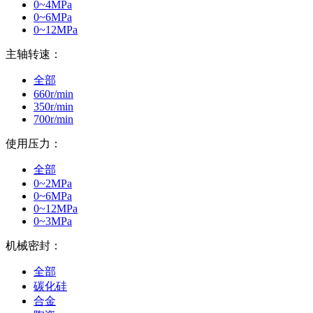
0~4MPa
0~6MPa
0~12MPa
主轴转速：
全部
660r/min
350r/min
700r/min
使用压力：
全部
0~2MPa
0~6MPa
0~12MPa
0~3MPa
机械密封：
全部
碳化硅
合金