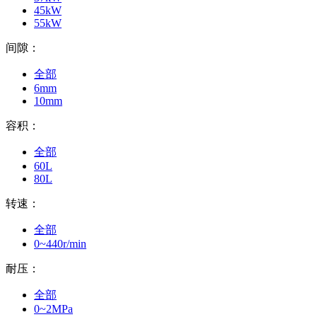
45kW
55kW
间隙：
全部
6mm
10mm
容积：
全部
60L
80L
转速：
全部
0~440r/min
耐压：
全部
0~2MPa