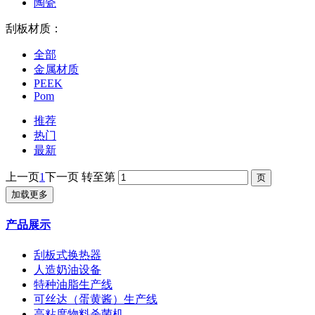
陶瓷
刮板材质：
全部
金属材质
PEEK
Pom
推荐
热门
最新
上一页
1
下一页
转至第
加载更多
产品展示
刮板式换热器
人造奶油设备
特种油脂生产线
可丝达（蛋黄酱）生产线
高粘度物料杀菌机